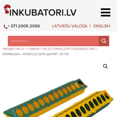
LATVIEŠU VALODA
ENGLISH
+ 371 2005 2006
INKUBATORI.LV
>
ТОВАРЫ
>
АКСЕССУАРЫ ДЛЯ ПТИЦЕВОДСТВА
>
КОРМУШКА – КОРЫТЦО ДЛЯ ЦЫПЛЯТ, 50 СМ