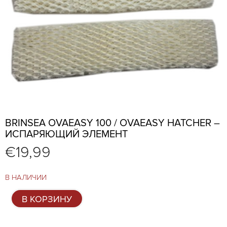
BRINSEA OVAEASY 100 / OVAEASY HATCHER –
ИСПАРЯЮЩИЙ ЭЛЕМЕНТ
€
19,99
В НАЛИЧИИ
Количество
В КОРЗИНУ
товара
Brinsea
OvaEasy