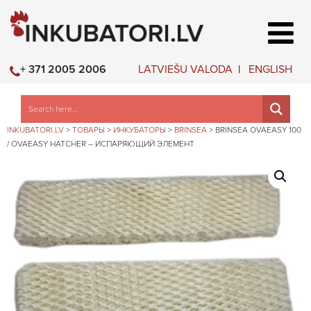
LATVIEŠU VALODA
ENGLISH
+ 371 2005 2006
INKUBATORI.LV
>
ТОВАРЫ
>
ИНКУБАТОРЫ
>
BRINSEA
>
BRINSEA OVAEASY 100
/ OVAEASY HATCHER – ИСПАРЯЮЩИЙ ЭЛЕМЕНТ