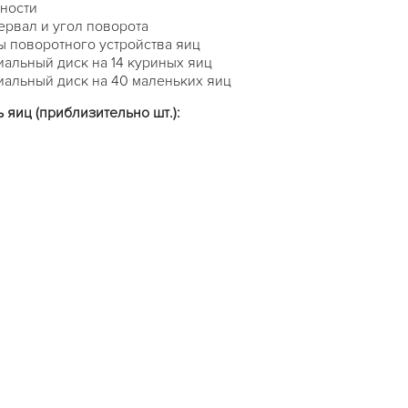
ности
рвал и угол поворота
ы поворотного устройства яиц
альный диск на 14 куриных яиц
альный диск на 40 маленьких яиц
яиц (приблизительно шт.):