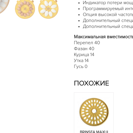
Индикатор потери мощ
Программируемый инте
Опция высокой частот
Дополнительный специ
Дополнительный специ
Максимальная вместимость 
Перепел 40
Фазан 40
Курица 14
Утка 14
Гусь 0
ПОХОЖИЕ
BRINSEA MAXI II