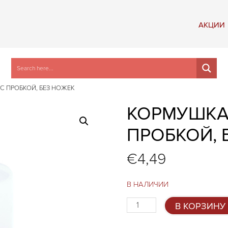
АКЦИИ
С ПРОБКОЙ, БЕЗ НОЖЕК
КОРМУШКА 
ПРОБКОЙ, 
€
4,49
В НАЛИЧИИ
Количество
В КОРЗИНУ
товара
Кормушка