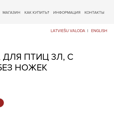
МАГАЗИН
КАК КУПИТЬ?
ИНФОРМАЦИЯ
КОНТАКТЫ
LATVIEŠU VALODA
ENGLISH
ДЛЯ ПТИЦ 3Л, С
БЕЗ НОЖЕК