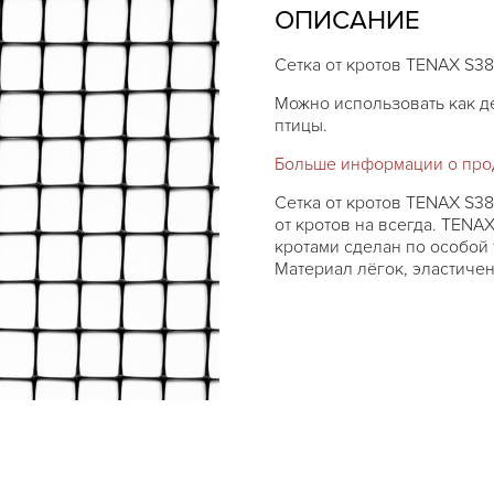
ОПИСАНИЕ
Сетка от кротов TENAX S38
Можно использовать как 
птицы.
Больше информации о про
Сетка от кротов TENAX S3
от кротов на всегда. TENA
кротами сделан по особой
Материал лёгок, эластиче