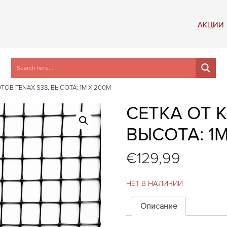
АКЦИИ
ТОВ TENAX S38, ВЫСОТА: 1M X 200M
СЕТКА ОТ 
ВЫСОТА: 1
€
129,99
НЕТ В НАЛИЧИИ
Описание