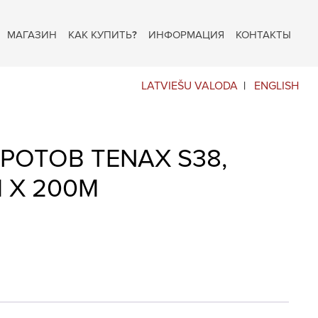
МАГАЗИН
КАК КУПИТЬ?
ИНФОРМАЦИЯ
КОНТАКТЫ
LATVIEŠU VALODA
ENGLISH
КРОТОВ TENAX S38,
M X 200M