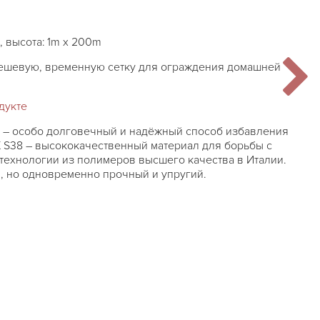
, высота: 1m x 200m
дешевую, временную сетку для ограждения домашней
дукте
8 – особо долговечный и надёжный способ избавления
X S38 – высококачественный материал для борьбы с
 технологии из полимеров высшего качества в Италии.
н, но одновременно прочный и упругий.