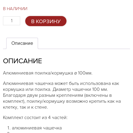
составляла
€1,75.
€2,99.
В НАЛИЧИИ
Количество
В КОРЗИНУ
товара
Алюминиевая
поилка/
кормушка
Описание
ø
100мм
ОПИСАНИЕ
Алюминиевая поилка/кормушка ø 100мм.
Алюминиевая чашечка может быть использована как
кормушка или поилка. Диаметр чашечки 100 мм.
Благодаря двум разным креплениям (включены в
комплект), поилку/кормушку возможно крепить как на
клетку, так и к стене.
Комплект состоит из 4 частей:
алюминиевая чашечка