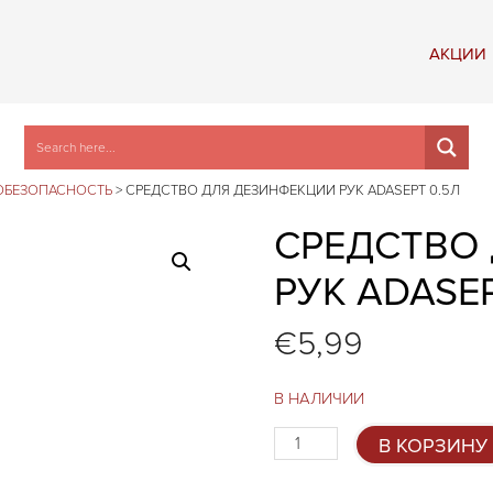
АКЦИИ
ОБЕЗОПАСНОСТЬ
>
СРЕДСТВО ДЛЯ ДЕЗИНФЕКЦИИ РУК ADASEPT 0.5Л
СРЕДСТВО
РУК ADASEP
€
5,99
В НАЛИЧИИ
Количество
В КОРЗИНУ
товара
Средство