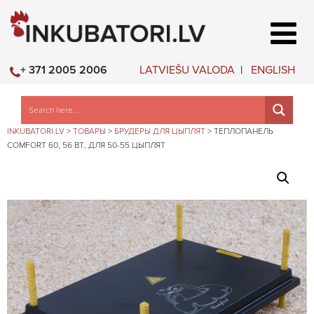
LATVIEŠU VALODA
ENGLISH
+ 371 2005 2006
INKUBATORI.LV
>
ТОВАРЫ
>
БРУДЕРЫ ДЛЯ ЦЫПЛЯТ
>
ТЕПЛОПАНЕЛЬ
COMFORT 60, 56 ВТ, ДЛЯ 50-55 ЦЫПЛЯТ