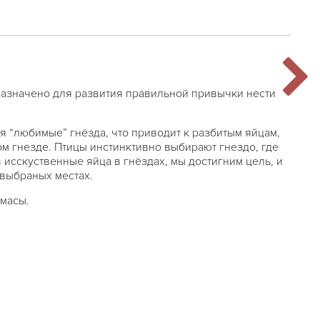
азначено для развития правильной привычки нести
я “любимые” гнёзда, что приводит к разбитым яйцам,
ом гнезде. Птицы инстинктивно выбирают гнездо, где
в исскуственные яйца в гнёздах, мы достигним цель, и
 выбраных местах.
тмасы.