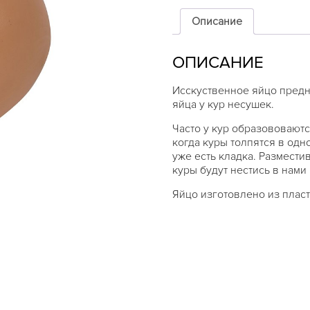
яйцо,
коричневое
Описание
ОПИСАНИЕ
Исскуственное яйцо предн
яйца у кур несушек.
Часто у кур образововаютс
когда куры толпятся в одн
уже есть кладка. Размести
куры будут нестись в нами
Яйцо изготовлено из плас