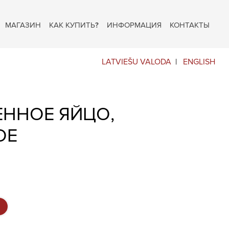
МАГАЗИН
КАК КУПИТЬ?
ИНФОРМАЦИЯ
КОНТАКТЫ
LATVIEŠU VALODA
ENGLISH
ЕННОЕ ЯЙЦО,
ОЕ