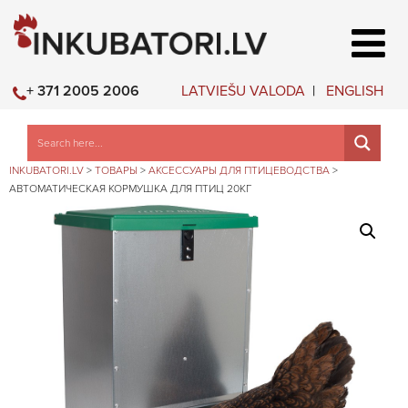
LATVIEŠU VALODA
ENGLISH
+ 371 2005 2006
INKUBATORI.LV
>
ТОВАРЫ
>
АКСЕССУАРЫ ДЛЯ ПТИЦЕВОДСТВА
>
АВТОМАТИЧЕСКАЯ КОРМУШКА ДЛЯ ПТИЦ 20КГ