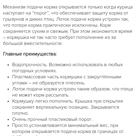
Механизм подачи корма открывается только когда курица
наступает на “порог”, что обеспечивает защиту корма от
грызунов и диких птиц. Лоток подачи корма устроен так,
что потери корма практически исключены. Корм
сохраняется сухим и свежым. При этом экономится время
– кормушка не так часто требует пополнение из за
большой вместительности.
Главные преимущества:
Водопрочность. Возможно использовать в любых
погодных условиях.
Пластмассовая часть кормушки с закруглёнными
углами – не образуется плесень.
Лоток подачи корма устроен таким образом, что птица
не может корм рассыпать.
Кормушку легко пополнить. Крышка при открытие
сохраняет вертикальную позицию. Закрывается
плотно.
Очень прочный пластиковый порог.
Просто устонавливается минимальный вес, при
котором открывается подача корма (в границах от