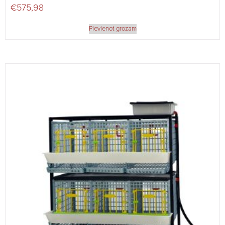
€
575,98
Pievienot grozam