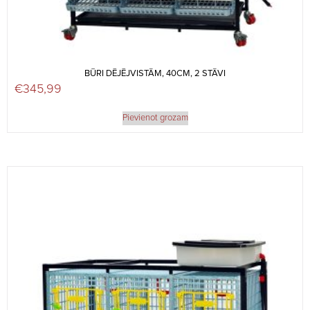
BŪRI DĒJĒJVISTĀM, 40CM, 2 STĀVI
€
345,99
Pievienot grozam