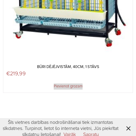
BŪRI DĒJĒJVISTĀM, 40CM, 1 STĀVS
€
219,99
Pievienot grozam
Šīs vietnes darbības nodrošināšanai tiek izmantotas
sīkdatnes. Turpinot, lietot šo interneta vietni, Jūs piekrītat
sīkdatņu lietošanai!
Vairāk
Sapratu