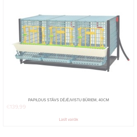
PAPILDUS STĀVS DĒJĒJVISTU BŪRIEM, 40CM
€
139,99
Lasīt vairāk