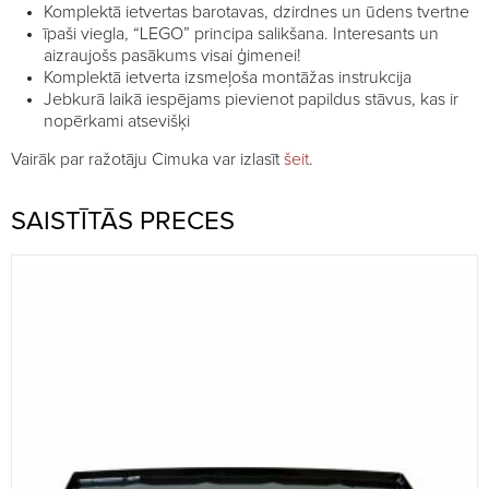
Komplektā ietvertas barotavas, dzirdnes un ūdens tvertne
īpaši viegla, “LEGO” principa salikšana. Interesants un
aizraujošs pasākums visai ģimenei!
Komplektā ietverta izsmeļoša montāžas instrukcija
Jebkurā laikā iespējams pievienot papildus stāvus, kas ir
nopērkami atsevišķi
Vairāk par ražotāju Cimuka var izlasīt
šeit
.
SAISTĪTĀS PRECES