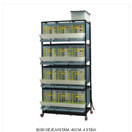
BŪRI DĒJĒJVISTĀM, 40CM, 4 STĀVI