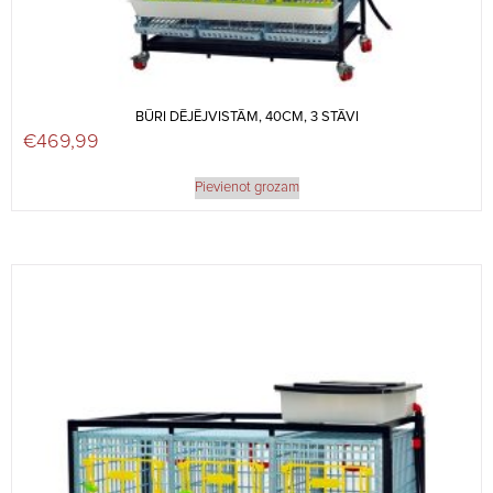
BŪRI DĒJĒJVISTĀM, 40CM, 3 STĀVI
€
469,99
Pievienot grozam