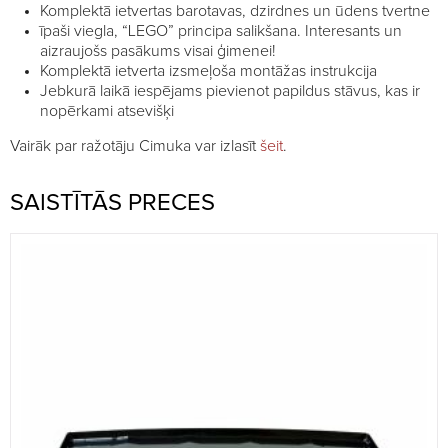
Komplektā ietvertas barotavas, dzirdnes un ūdens tvertne
īpaši viegla, “LEGO” principa salikšana. Interesants un
aizraujošs pasākums visai ģimenei!
Komplektā ietverta izsmeļoša montāžas instrukcija
Jebkurā laikā iespējams pievienot papildus stāvus, kas ir
nopērkami atsevišķi
Vairāk par ražotāju Cimuka var izlasīt
šeit
.
SAISTĪTĀS PRECES