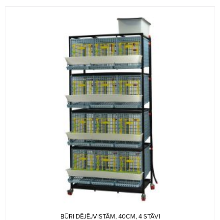
BŪRI DĒJĒJVISTĀM, 40CM, 4 STĀVI