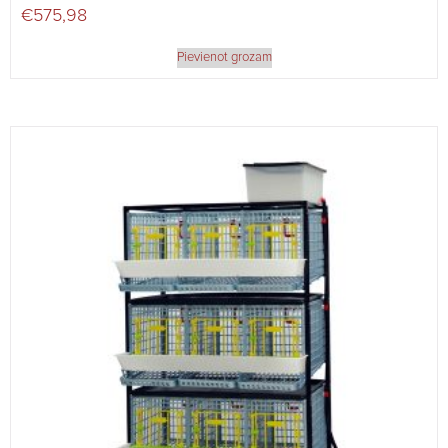
€
575,98
Pievienot grozam