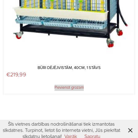
BŪRI DĒJĒJVISTĀM, 40CM, 1 STĀVS
€
219,99
Pievienot grozam
Šīs vietnes darbības nodrošināšanai tiek izmantotas
sīkdatnes. Turpinot, lietot šo interneta vietni, Jūs piekrītat
sīkdatņu lietošanai!
Vairāk
Sapratu