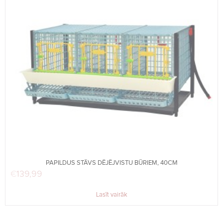
PAPILDUS STĀVS DĒJĒJVISTU BŪRIEM, 40CM
€
139,99
Lasīt vairāk