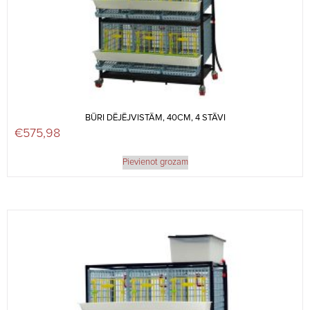
BŪRI DĒJĒJVISTĀM, 40CM, 4 STĀVI
€
575,98
Pievienot grozam