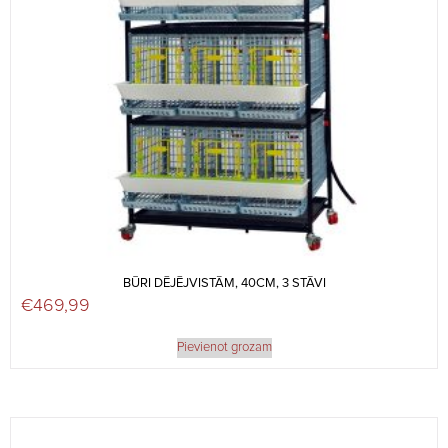
BŪRI DĒJĒJVISTĀM, 40CM, 3 STĀVI
€
469,99
Pievienot grozam