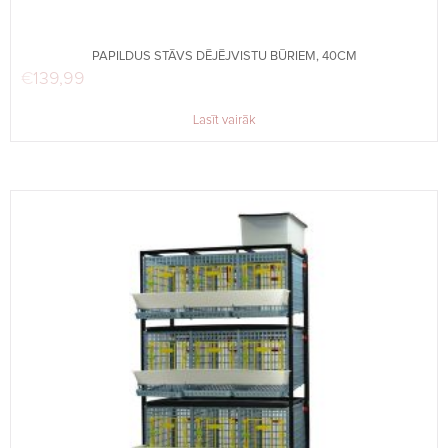
PAPILDUS STĀVS DĒJĒJVISTU BŪRIEM, 40CM
€
139,99
Lasīt vairāk