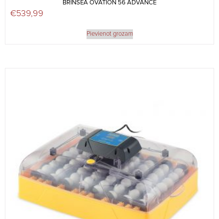
BRINSEA OVATION 56 ADVANCE
€
539,99
Pievienot grozam