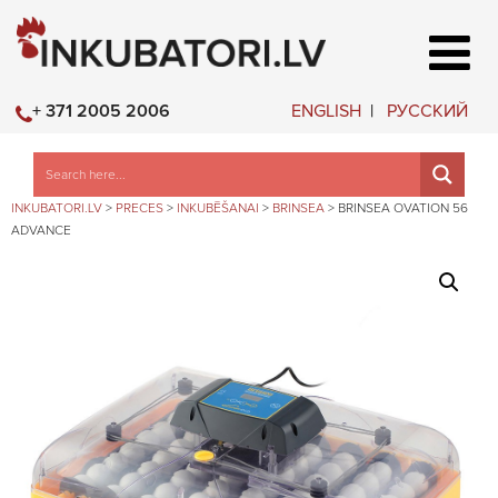
ENGLISH
РУССКИЙ
+ 371 2005 2006
INKUBATORI.LV
>
PRECES
>
INKUBĒŠANAI
>
BRINSEA
>
BRINSEA OVATION 56
ADVANCE