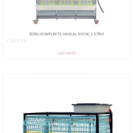
BŪRU KOMPLEKTS VAISLAI, 60CM, 2 STĀVI
€
369,99
Lasīt vairāk