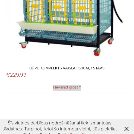
BŪRU KOMPLEKTS VAISLAI, 60CM, 1 STĀVS
€
229,99
Pievienot grozam
Šīs vietnes darbības nodrošināšanai tiek izmantotas
sīkdatnes. Turpinot, lietot šo interneta vietni, Jūs piekrītat