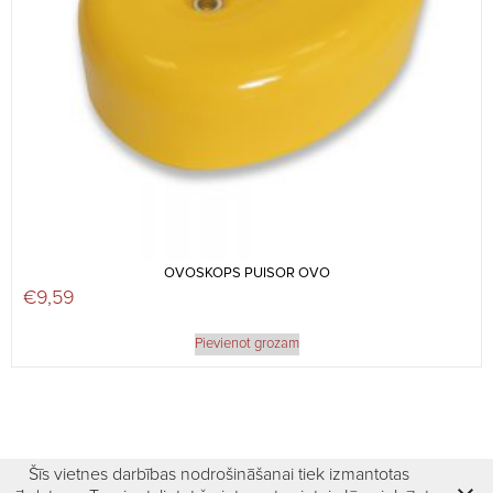
OVOSKOPS PUISOR OVO
€
9,59
Pievienot grozam
Šīs vietnes darbības nodrošināšanai tiek izmantotas