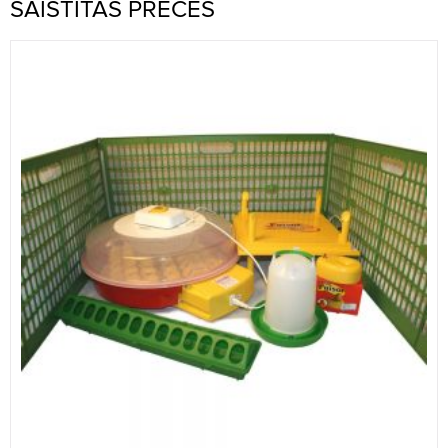
SAISTĪTĀS PRECES