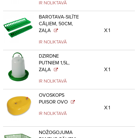
IR NOLIKTAVĀ
BAROTAVA-SILĪTE
CĀĻIEM, 50CM,
ZAĻA
1
IR NOLIKTAVĀ
DZIRDNE
PUTNIEM 1,5L,
ZAĻA
1
IR NOLIKTAVĀ
OVOSKOPS
PUISOR OVO
1
IR NOLIKTAVĀ
NOŽOGOJUMA