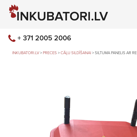
+ 371 2005 2006
INKUBATORI.LV
>
PRECES
>
CĀĻU SILDĪŠANAI
>
SILTUMA PANELIS AR 