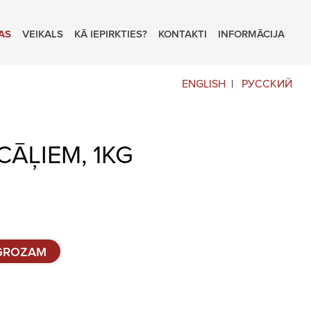
AS
VEIKALS
KĀ IEPIRKTIES?
KONTAKTI
INFORMĀCIJA
ENGLISH
РУССКИЙ
ĀĻIEM, 1KG
 GROZAM