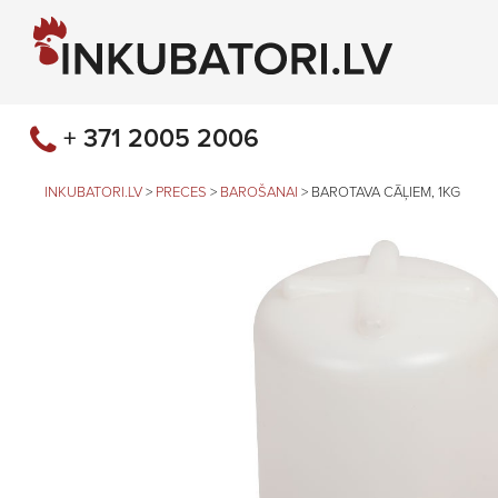
+ 371 2005 2006
INKUBATORI.LV
>
PRECES
>
BAROŠANAI
>
BAROTAVA CĀĻIEM, 1KG