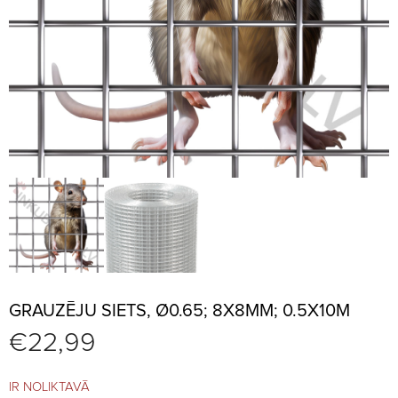
GRAUZĒJU SIETS, Ø0.65; 8X8MM; 0.5X10M
€
22,99
IR NOLIKTAVĀ