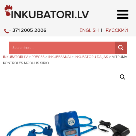
ENGLISH
РУССКИЙ
+ 371 2005 2006
INKUBATORI.LV
>
PRECES
>
INKUBĒŠANAI
>
INKUBATORU DAĻAS
>
MITRUMA
KONTROLES MODULIS SIRIO