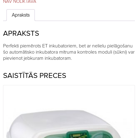
NAV NOLIKTAVĀ
Apraksts
APRAKSTS
Perfekti piemērots ET inkubatoriem, bet ar nelielu pielāgošanu
šo automātisko inkubatora mitruma kontroles moduli (sūkni) var
pievienot jebkuram inkubatoram.
SAISTĪTĀS PRECES