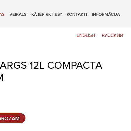
AS
VEIKALS
KĀ IEPIRKTIES?
KONTAKTI
INFORMĀCIJA
ENGLISH
РУССКИЙ
SARGS 12L COMPACTA
M
 GROZAM