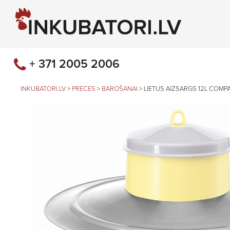
+ 371 2005 2006
INKUBATORI.LV
>
PRECES
>
BAROŠANAI
>
LIETUS AIZSARGS 12L COM