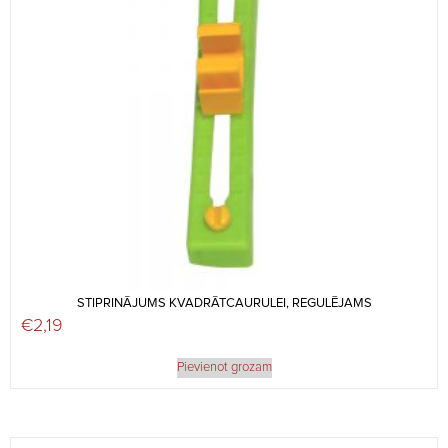
STIPRINĀJUMS KVADRĀTCAURULEI, REGULĒJAMS
€
2,19
Pievienot grozam