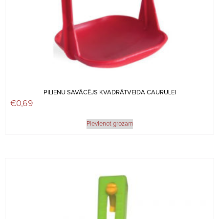
PILIENU SAVĀCĒJS KVADRĀTVEIDA CAURULEI
€
0,69
Pievienot grozam