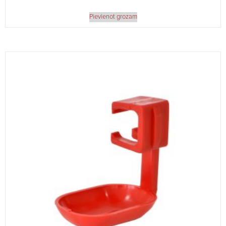
Pievienot grozam