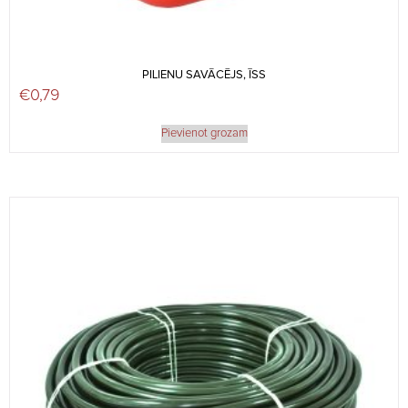
PILIENU SAVĀCĒJS, ĪSS
€
0,79
Pievienot grozam