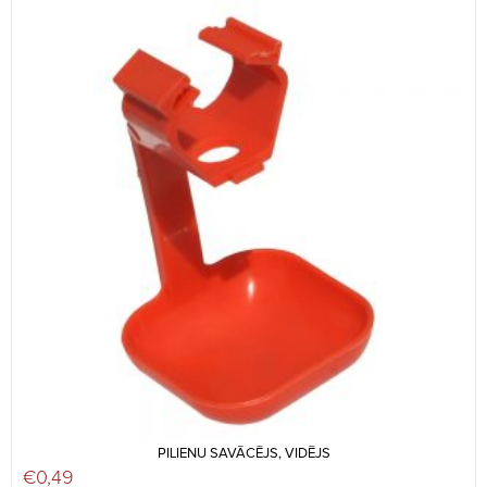
PILIENU SAVĀCĒJS, VIDĒJS
€
0,49