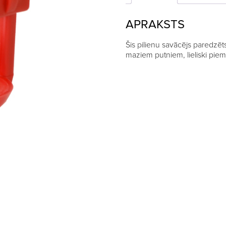
APRAKSTS
Šis pilienu savācējs paredzē
maziem putniem, lieliski piem