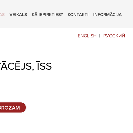
AS
VEIKALS
KĀ IEPIRKTIES?
KONTAKTI
INFORMĀCIJA
ENGLISH
РУССКИЙ
ĀCĒJS, ĪSS
 GROZAM