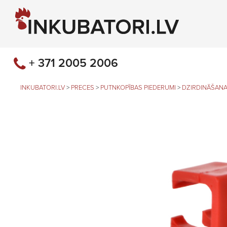
+ 371 2005 2006
INKUBATORI.LV
>
PRECES
>
PUTNKOPĪBAS PIEDERUMI
>
DZIRDINĀŠANA