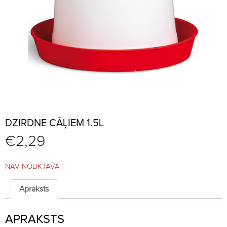
DZIRDNE CĀĻIEM 1.5L
€
2,29
NAV NOLIKTAVĀ
Apraksts
APRAKSTS