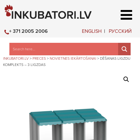
ENGLISH
РУССКИЙ
+ 371 2005 2006
INKUBATORI.LV
>
PRECES
>
NOVIETNES IEKĀRTOŠANAI
>
DĒŠANAS LIGZDU
KOMPLEKTS – 3 LIGZDAS