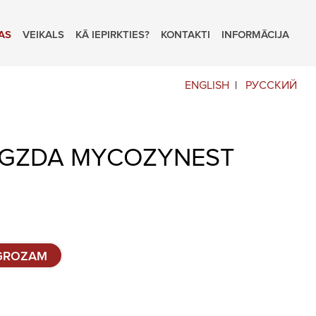
AS
VEIKALS
KĀ IEPIRKTIES?
KONTAKTI
INFORMĀCIJA
ENGLISH
РУССКИЙ
IGZDA MYCOZYNEST
 GROZAM