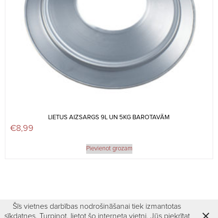
LIETUS AIZSARGS 9L UN 5KG BAROTAVĀM
€
8,99
Pievienot grozam
Šīs vietnes darbības nodrošināšanai tiek izmantotas
sīkdatnes. Turpinot, lietot šo interneta vietni, Jūs piekrītat