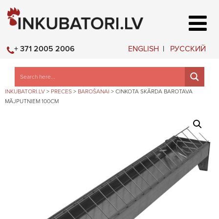
ENGLISH
РУССКИЙ
+ 371 2005 2006
INKUBATORI.LV
>
PRECES
>
BAROŠANAI
>
CINKOTA SKĀRDA BAROTAVA
MĀJPUTNIEM 100CM