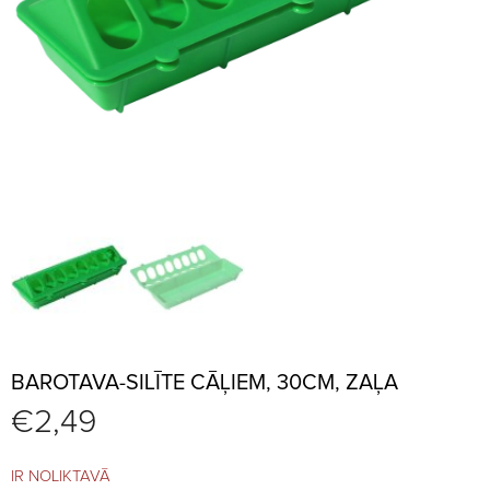
BAROTAVA-SILĪTE CĀĻIEM, 30CM, ZAĻA
€
2,49
IR NOLIKTAVĀ