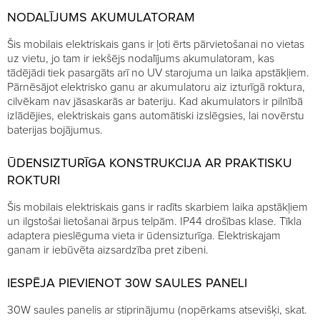
NODALĪJUMS AKUMULATORAM
Šis mobilais elektriskais gans ir ļoti ērts pārvietošanai no vietas
uz vietu, jo tam ir iekšējs nodalījums akumulatoram, kas
tādējādi tiek pasargāts arī no UV starojuma un laika apstākļiem.
Pārnēsājot elektrisko ganu ar akumulatoru aiz izturīgā roktura,
cilvēkam nav jāsaskarās ar bateriju. Kad akumulators ir pilnībā
izlādējies, elektriskais gans automātiski izslēgsies, lai novērstu
baterijas bojājumus.
ŪDENSIZTURĪGA KONSTRUKCIJA AR PRAKTISKU
ROKTURI
Šis mobilais elektriskais gans ir radīts skarbiem laika apstākļiem
un ilgstošai lietošanai ārpus telpām. IP44 drošības klase. Tīkla
adaptera pieslēguma vieta ir ūdensizturīga. Elektriskajam
ganam ir iebūvēta aizsardzība pret zibeni.
IESPĒJA PIEVIENOT 30W SAULES PANELI
30W saules panelis ar stiprinājumu (nopērkams atsevišķi, skat.