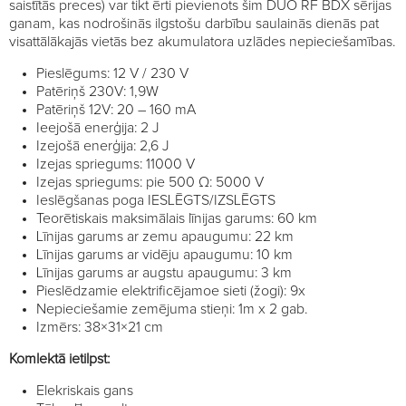
saistītās preces) var tikt ērti pievienots šim DUO RF BDX sērijas
ganam, kas nodrošinās ilgstošu darbību saulainās dienās pat
visattālākajās vietās bez akumulatora uzlādes nepieciešamības.
Pieslēgums: 12 V / 230 V
Patēriņš 230V: 1,9W
Patēriņš 12V: 20 – 160 mA
Ieejošā enerģija: 2 J
Izejošā enerģija: 2,6 J
Izejas spriegums: 11000 V
Izejas spriegums: pie 500 Ω: 5000 V
Ieslēgšanas poga IESLĒGTS/IZSLĒGTS
Teorētiskais maksimālais līnijas garums: 60 km
Līnijas garums ar zemu apaugumu: 22 km
Līnijas garums ar vidēju apaugumu: 10 km
Līnijas garums ar augstu apaugumu: 3 km
Pieslēdzamie elektrificējamoe sieti (žogi): 9x
Nepieciešamie zemējuma stieņi: 1m x 2 gab.
Izmērs: 38×31×21 cm
Komlektā ietilpst:
Elekriskais gans