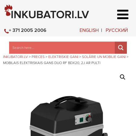
ENGLISH
РУССКИЙ
+ 371 2005 2006
INKUBATORI.LV
>
PRECES
>
ELEKTRISKIE GANI
>
SOLĀRIE UN MOBILIE GANI
>
MOBILAIS ELEKTRISKAIS GANS DUO RF BDX20, 2J AR PULTI