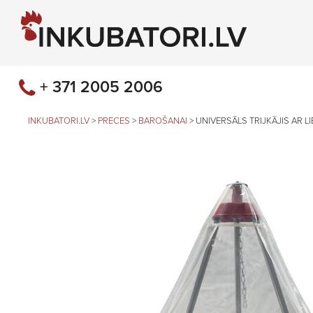
+ 371 2005 2006
INKUBATORI.LV
>
PRECES
>
BAROŠANAI
>
UNIVERSĀLS TRIJKĀJIS AR L