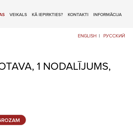
AS
VEIKALS
KĀ IEPIRKTIES?
KONTAKTI
INFORMĀCIJA
ENGLISH
РУССКИЙ
TAVA, 1 NODALĪJUMS,
 GROZAM