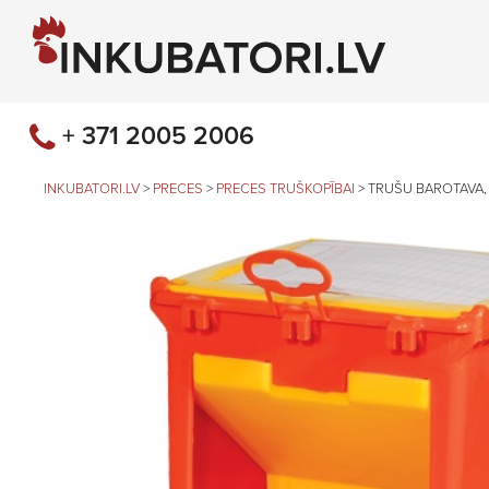
+ 371 2005 2006
INKUBATORI.LV
>
PRECES
>
PRECES TRUŠKOPĪBAI
>
TRUŠU BAROTAVA, 