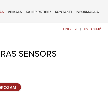
AS
VEIKALS
KĀ IEPIRKTIES?
KONTAKTI
INFORMĀCIJA
ENGLISH
РУССКИЙ
RAS SENSORS
 GROZAM