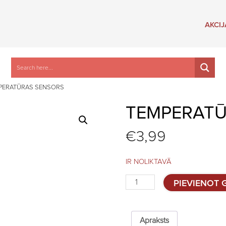
AKCIJ
PERATŪRAS SENSORS
TEMPERATŪ
€
3,99
IR NOLIKTAVĀ
Temperatūras
PIEVIENOT
sensors
quantity
Apraksts