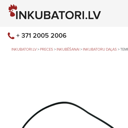
+ 371 2005 2006
INKUBATORI.LV
>
PRECES
>
INKUBĒŠANAI
>
INKUBATORU DAĻAS
>
TEM