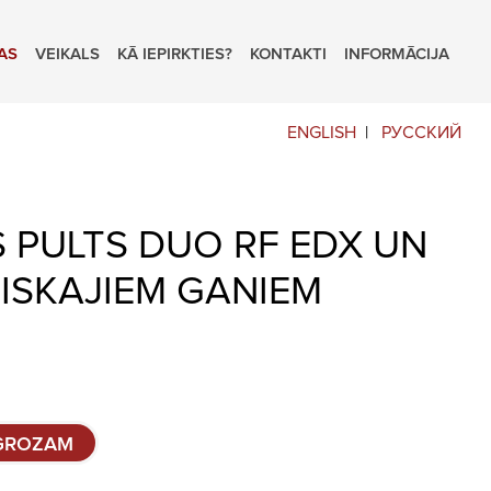
AS
VEIKALS
KĀ IEPIRKTIES?
KONTAKTI
INFORMĀCIJA
ENGLISH
РУССКИЙ
 PULTS DUO RF EDX UN
ISKAJIEM GANIEM
 GROZAM