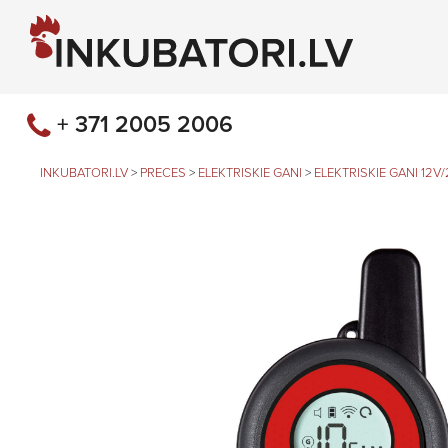
+ 371 2005 2006
INKUBATORI.LV
>
PRECES
>
ELEKTRISKIE GANI
>
ELEKTRISKIE GANI 12V