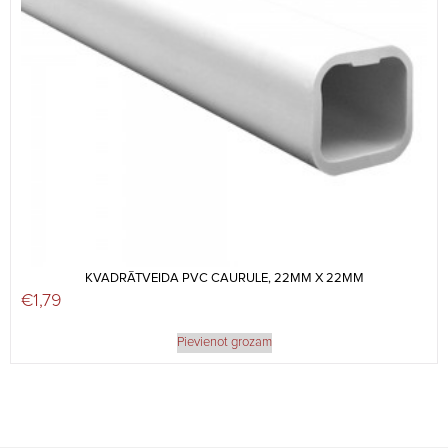
KVADRĀTVEIDA PVC CAURULE, 22MM X 22MM
€
1,79
Pievienot grozam