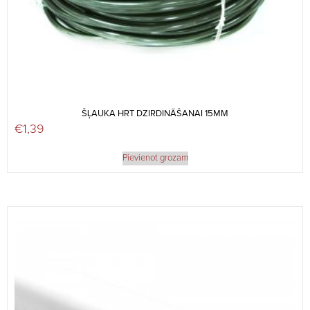
ŠĻAUKA HRT DZIRDINĀŠANAI 15MM
€
1,39
Pievienot grozam