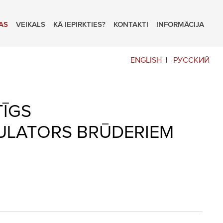
AS
VEIKALS
KĀ IEPIRKTIES?
KONTAKTI
INFORMĀCIJA
ENGLISH
РУССКИЙ
TĪGS
LATORS BRŪDERIEM