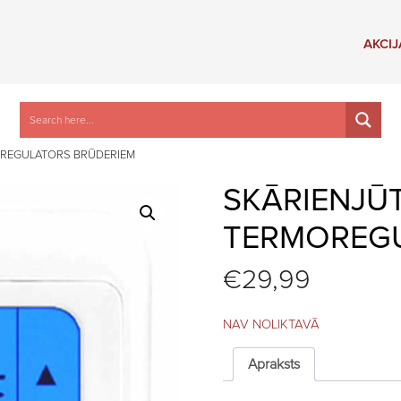
AKCIJ
OREGULATORS BRŪDERIEM
SKĀRIENJŪ
TERMOREGU
€
29,99
NAV NOLIKTAVĀ
Apraksts