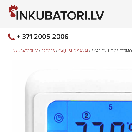
+ 371 2005 2006
INKUBATORI.LV
>
PRECES
>
CĀĻU SILDĪŠANAI
>
SKĀRIENJŪTĪGS TERM