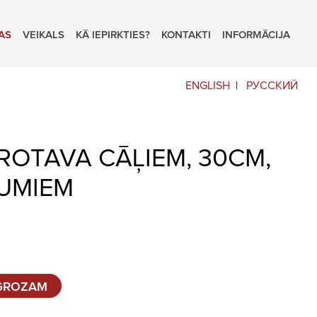
AS
VEIKALS
KĀ IEPIRKTIES?
KONTAKTI
INFORMĀCIJA
ENGLISH
РУССКИЙ
ROTAVA CĀĻIEM, 30CM,
RUMIEM
 GROZAM