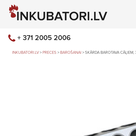
+ 371 2005 2006
INKUBATORI.LV
>
PRECES
>
BAROŠANAI
>
SKĀRDA BAROTAVA CĀĻIEM, 