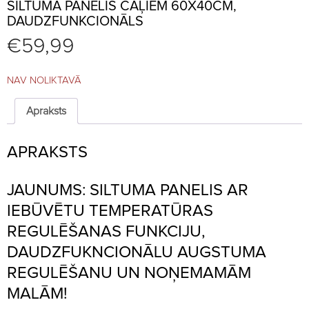
SILTUMA PANELIS CĀĻIEM 60X40CM,
DAUDZFUNKCIONĀLS
€
59,99
NAV NOLIKTAVĀ
Apraksts
APRAKSTS
JAUNUMS: SILTUMA PANELIS AR
IEBŪVĒTU TEMPERATŪRAS
REGULĒŠANAS FUNKCIJU,
DAUDZFUKNCIONĀLU AUGSTUMA
REGULĒŠANU UN NOŅEMAMĀM
MALĀM!