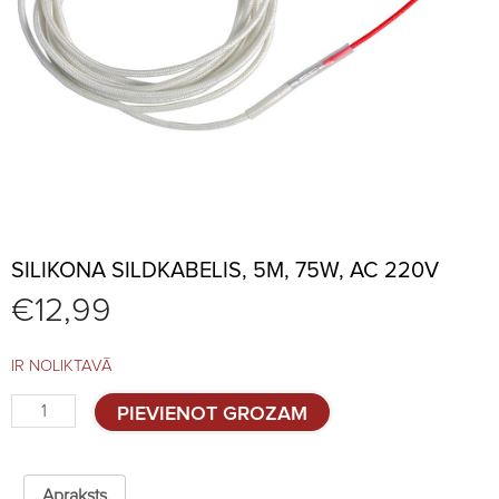
SILIKONA SILDKABELIS, 5M, 75W, AC 220V
€
12,99
IR NOLIKTAVĀ
Silikona
PIEVIENOT GROZAM
sildkabelis,
5m,
75w,
AC
Apraksts