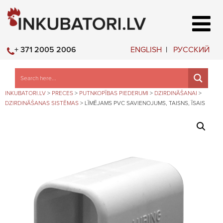
ENGLISH
РУССКИЙ
+ 371 2005 2006
INKUBATORI.LV
>
PRECES
>
PUTNKOPĪBAS PIEDERUMI
>
DZIRDINĀŠANAI
>
DZIRDINĀŠANAS SISTĒMAS
>
LĪMĒJAMS PVC SAVIENOJUMS, TAISNS, ĪSAIS