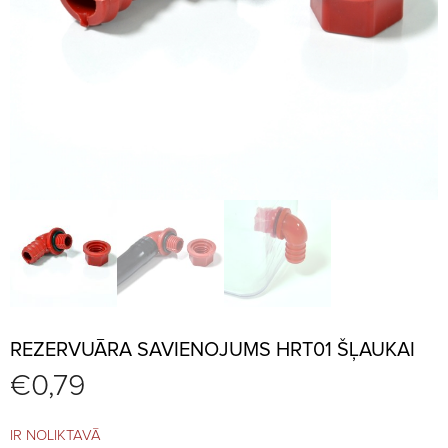
REZERVUĀRA SAVIENOJUMS HRT01 ŠĻAUKAI
€
0,79
IR NOLIKTAVĀ