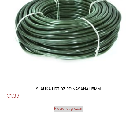
ŠĻAUKA HRT DZIRDINĀŠANAI 15MM
€
1,39
Pievienot grozam