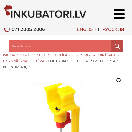
ENGLISH
РУССКИЙ
+ 371 2005 2006
INKUBATORI.LV
>
PRECES
>
PUTNKOPĪBAS PIEDERUMI
>
DZIRDINĀŠANAI
>
DZIRDINĀŠANAS SISTĒMAS
>
PIE CAURULES PIESPRAUŽAMS NIPELIS AR
PILIENTRAUCIŅU