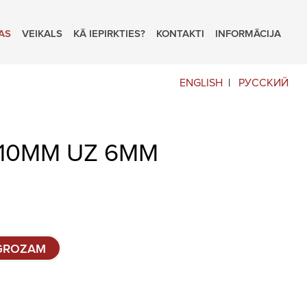
AS
VEIKALS
KĀ IEPIRKTIES?
KONTAKTI
INFORMĀCIJA
ENGLISH
РУССКИЙ
 10MM UZ 6MM
 GROZAM