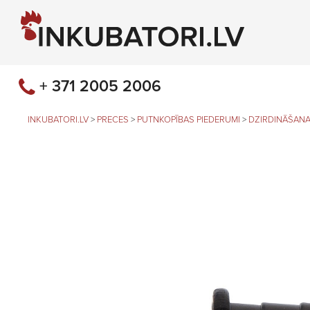
+ 371 2005 2006
INKUBATORI.LV
>
PRECES
>
PUTNKOPĪBAS PIEDERUMI
>
DZIRDINĀŠANA