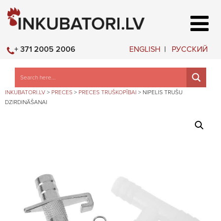
ENGLISH
РУССКИЙ
+ 371 2005 2006
INKUBATORI.LV
>
PRECES
>
PRECES TRUŠKOPĪBAI
>
NIPELIS TRUŠU
DZIRDINĀŠANAI