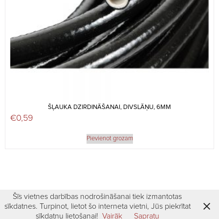
ŠĻAUKA DZIRDINĀŠANAI, DIVSLĀŅU, 6MM
€
0,59
Pievienot grozam
Šīs vietnes darbības nodrošināšanai tiek izmantotas
sīkdatnes. Turpinot, lietot šo interneta vietni, Jūs piekrītat
sīkdatņu lietošanai!
Vairāk
Sapratu