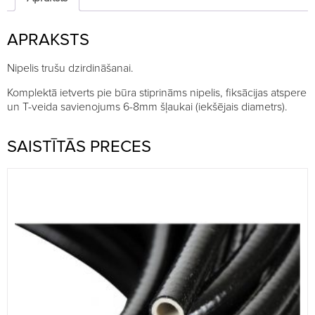
APRAKSTS
Nipelis trušu dzirdināšanai.
Komplektā ietverts pie būra stiprināms nipelis, fiksācijas atspere
un T-veida savienojums 6-8mm šļaukai (iekšējais diametrs).
SAISTĪTĀS PRECES