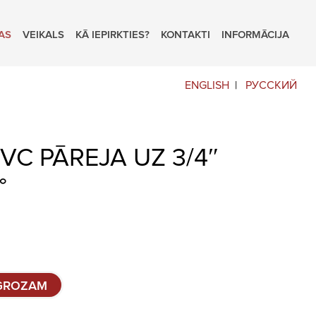
AS
VEIKALS
KĀ IEPIRKTIES?
KONTAKTI
INFORMĀCIJA
ENGLISH
РУССКИЙ
VC PĀREJA UZ 3/4″
°
 GROZAM