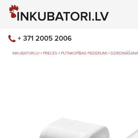
+ 371 2005 2006
INKUBATORI.LV
>
PRECES
>
PUTNKOPĪBAS PIEDERUMI
>
DZIRDINĀŠANA