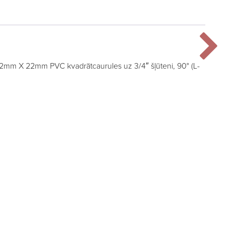
22mm X 22mm PVC kvadrātcaurules uz 3/4″ šļūteni, 90° (L-