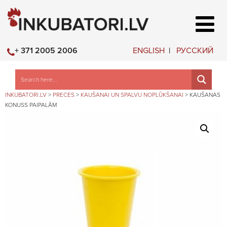
ENGLISH
РУССКИЙ
+ 371 2005 2006
INKUBATORI.LV
>
PRECES
>
KAUŠANAI UN SPALVU NOPLŪKŠANAI
>
KAUŠANAS
KONUSS PAIPALĀM