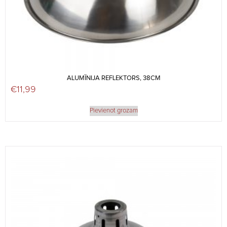
ALUMĪNIJA REFLEKTORS, 38CM
€
11,99
Pievienot grozam