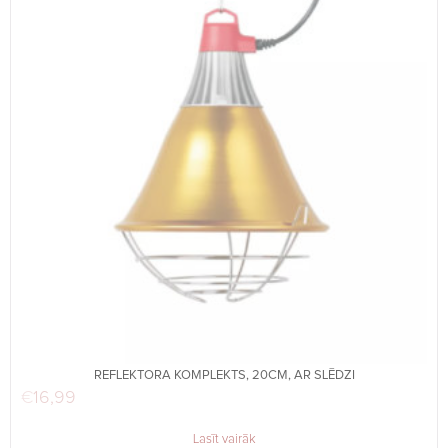
REFLEKTORA KOMPLEKTS, 20CM, AR SLĒDZI
€
16,99
Lasīt vairāk