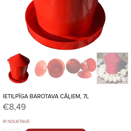
IETILPĪGA BAROTAVA CĀĻIEM, 7L
€
8,49
IR NOLIKTAVĀ